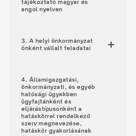
tájékoztató magyar és
angol nyelven
3. A helyi önkormányzat
önként vállalt feladatai
4. Államigazgatási,
önkormányzati, és egyéb
hatósági ügyekben
ügyfajtánként és
eljárástípusonként a
hatáskörrel rendelkező
szerv megnevezése,
hatáskör gyakorlásának