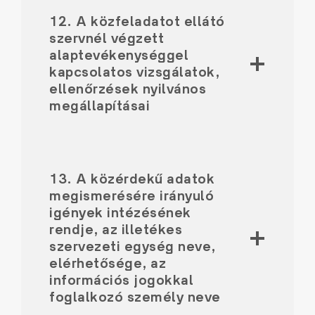
12. A közfeladatot ellátó
szervnél végzett
alaptevékenységgel
kapcsolatos vizsgálatok,
ellenőrzések nyilvános
megállapításai
13. A közérdekű adatok
megismerésére irányuló
igények intézésének
rendje, az illetékes
szervezeti egység neve,
elérhetősége, az
információs jogokkal
foglalkozó személy neve