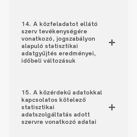
14. A közfeladatot ellátó
szerv tevékenységére
vonatkozó, jogszabályon
alapuló statisztikai
adatgyűjtés eredményei,
időbeli változásuk
15. A közérdekű adatokkal
kapcsolatos kötelező
statisztikai
adatszolgáltatás adott
szervre vonatkozó adatai