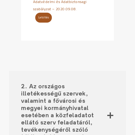
Adatvédelmi és Adatbiztonsagi
szabályzat – 2020.09.08.
Letöltés
2. Az országos
illetékességű szervek,
valamint a fővárosi és
megyei kormányhivatal
esetében a közfeladatot
ellátó szerv feladatáról,
tevékenységéről szóló