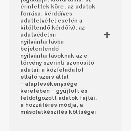
érintettek köre, az adatok
forrása, kérdőíves
adatfelvétel esetén a
kitöltendő kérdőív), az
adatvédelmi
nyilvántartásba
bejelentendő
nyilvántartásoknak az e
törvény szerinti azonosító
adatai; a közfeladatot
ellátó szerv által
– alaptevékenysége
keretében – gyűjtött és
feldolgozott adatok fajtái,
a hozzáférés módja, a
másolatkészítés költségei