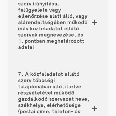
szerv irányítása,
felügyelete vagy
ellenőrzése alatt álló, vagy
alárendeltségében működő
más közfeladatot ellátó
szervek megnevezése, és
1. pontban meghatározott
adatai
7. A közfeladatot ellátó
szerv többségi
tulajdonában álló, illetve
részvételével működő
gazdálkodó szervezet neve,
székhelye, elérhetősége
(postai címe, telefon- és