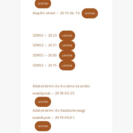
Letöltés
Alapító okirat – 2015.04.16
Letöltés
SZMSZ – 2023
Letöltés
SZMSZ – 2021
Letöltés
SZMSZ – 2020
Letöltés
SZMSZ – 2015
Letöltés
Adatvédelmi és Incidens kezelési
szabáylzat – 2018.05.25
Letöltés
Adatvédelmi és Adatbiztonsagi
szabályzat – 2019.06.01.
Letöltés