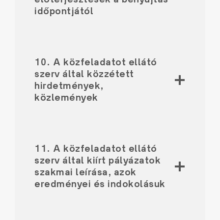
időpontjától
10. A közfeladatot ellátó
szerv által közzétett
hirdetmények,
közlemények
11. A közfeladatot ellátó
szerv által kiírt pályázatok
szakmai leírása, azok
eredményei és indokolásuk