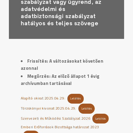
szabályzat vagy ügyrend, az
adatvédelmi és
adatbiztonsági szabályzat
hatályos és teljes szövege
Frissítés: A változásokat követően
azonnal
Megőrzés: Az előző állapot 1 évig
archívumban tartásával
Alapító okirat 2025.04.29.
Letöltés
Törzskönyvi kivonat 2025.04.29.
Letöltés
Szervezeti és Működési Szabályzat 2026
Letöltés
Emberi Erőforrások Bizottsága határozat 2023