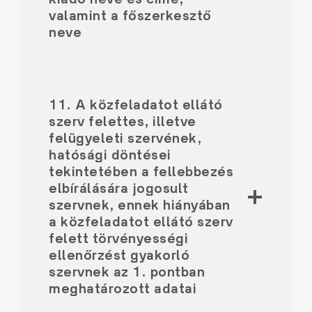
valamint a főszerkesztő
neve
11. A közfeladatot ellátó
szerv felettes, illetve
felügyeleti szervének,
hatósági döntései
tekintetében a fellebbezés
elbírálására jogosult
szervnek, ennek hiányában
a közfeladatot ellátó szerv
felett törvényességi
ellenőrzést gyakorló
szervnek az 1. pontban
meghatározott adatai