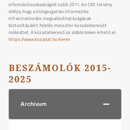
információszabadságról szóló 2011. évi CXII. törvény
előírja, hogy a közigazgatási informatika
infrastrukturális megvalósíthatóságának
biztosításáért felelős miniszter közadatkeresőt
működtet. A közadatkereső az alábbi linken érhető el:
https://www.kozadat.hu/keres
BESZÁMOLÓK 2015-
202
5
Archívum