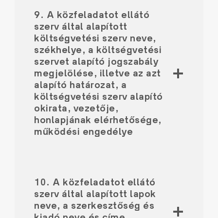
9. A közfeladatot ellátó
szerv által alapított
költségvetési szerv neve,
székhelye, a költségvetési
szervet alapító jogszabály
megjelölése, illetve az azt
alapító határozat, a
költségvetési szerv alapító
okirata, vezetője,
honlapjának elérhetősége,
működési engedélye
10. A közfeladatot ellátó
szerv által alapított lapok
neve, a szerkesztőség és
kiadó neve és címe,