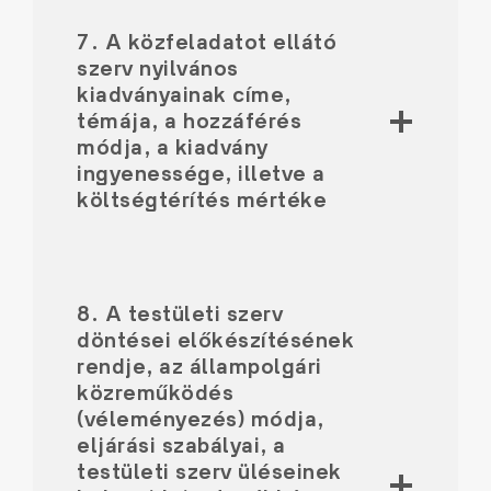
7. A közfeladatot ellátó
szerv nyilvános
kiadványainak címe,
témája, a hozzáférés
módja, a kiadvány
ingyenessége, illetve a
költségtérítés mértéke
8. A testületi szerv
döntései előkészítésének
rendje, az állampolgári
közreműködés
(véleményezés) módja,
eljárási szabályai, a
testületi szerv üléseinek