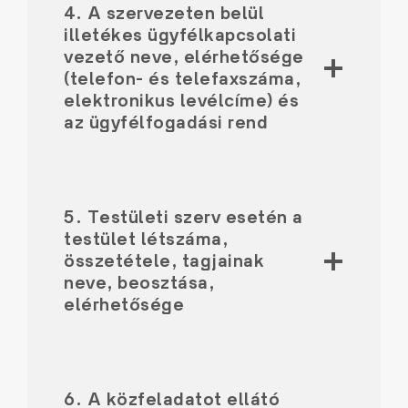
4. A szervezeten belül
illetékes ügyfélkapcsolati
vezető neve, elérhetősége
(telefon- és telefaxszáma,
elektronikus levélcíme) és
az ügyfélfogadási rend
5. Testületi szerv esetén a
testület létszáma,
összetétele, tagjainak
neve, beosztása,
elérhetősége
6. A közfeladatot ellátó