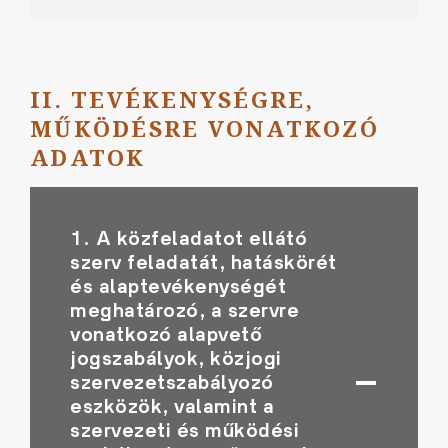
II. TEVÉKENYSÉGRE,
MŰKÖDÉSRE VONATKOZÓ
ADATOK
1. A közfeladatot ellátó
szerv feladatát, hatáskörét
és alaptevékenységét
meghatározó, a szervre
vonatkozó alapvető
jogszabályok, közjogi
szervezetszabályozó
eszközök, valamint a
szervezeti és működési