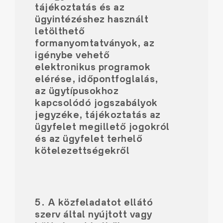
tájékoztatás és az
ügyintézéshez használt
letölthető
formanyomtatványok, az
igénybe vehető
elektronikus programok
elérése, időpontfoglalás,
az ügytípusokhoz
kapcsolódó jogszabályok
jegyzéke, tájékoztatás az
ügyfelet megillető jogokról
és az ügyfelet terhelő
kötelezettségekről
5. A közfeladatot ellátó
szerv által nyújtott vagy