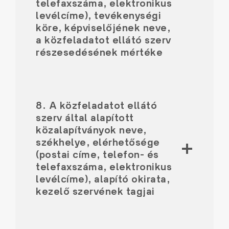
telefaxszáma, elektronikus
levélcíme), tevékenységi
köre, képviselőjének neve,
a közfeladatot ellátó szerv
részesedésének mértéke
8. A közfeladatot ellátó
szerv által alapított
közalapítványok neve,
székhelye, elérhetősége
(postai címe, telefon- és
telefaxszáma, elektronikus
levélcíme), alapító okirata,
kezelő szervének tagjai