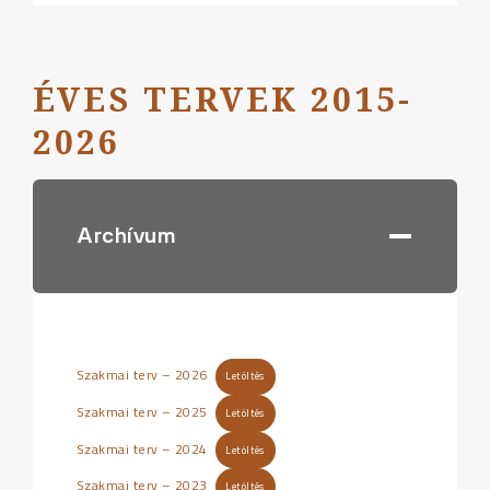
ÉVES TERVEK 2015-
202
6
Archívum
Szakmai terv – 2026
Letöltés
Szakmai terv – 2025
Letöltés
Szakmai terv – 2024
Letöltés
Szakmai terv – 2023
Letöltés