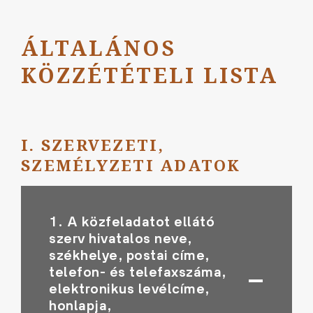
ÁLTALÁNOS
KÖZZÉTÉTELI LISTA
I. SZERVEZETI,
SZEMÉLYZETI ADATOK
1. A közfeladatot ellátó
szerv hivatalos neve,
székhelye, postai címe,
telefon- és telefaxszáma,
elektronikus levélcíme,
honlapja,