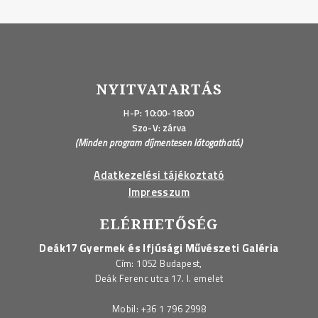
NYITVATARTÁS
H-P: 10:00-18:00
Szo-V: zárva
(Minden program díjmentesen látogatható.)
Adatkezelési tájékoztató
Impresszum
ELÉRHETŐSÉG
Deák17 Gyermek és Ifjúsági Művészeti Galéria
Cím: 1052 Budapest,
Deák Ferenc utca 17. I. emelet
Mobil:
+36 1 796 2998