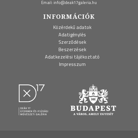
Email:
info@deak17galeria.hu
INFORMÁCIÓK
Közérdekű adatok
Adatigénylés
Szerződések
Beszerzések
Adatkezelési tájékoztató
Impresszum