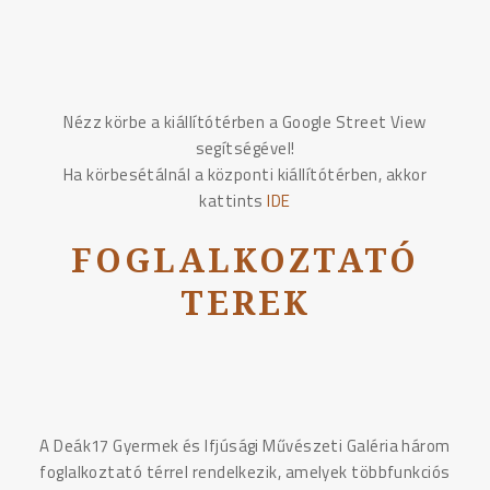
Nézz körbe a kiállítótérben a Google Street View
segítségével!
Ha körbesétálnál a központi kiállítótérben, akkor
kattints
IDE
FOGLALKOZTATÓ
TEREK
A Deák17 Gyermek és Ifjúsági Művészeti Galéria három
foglalkoztató térrel rendelkezik, amelyek többfunkciós