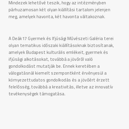
Mindezek lehetővé teszik, hogy az intézményben
párhuzamosan két olyan kiállítási tartalom jelenjen
meg, amelyek havonta, két havonta váltakoznak.
A Deák17 Gyermek és Ifjúsági Művészeti Galéria terei
olyan tematikus időszaki kiállításoknak biztosítanak,
amelyek Budapest kulturális emlékeit, gyermek és
ifjúsági alkotásokat, továbbá a jövőről való
gondolkodást mutatják be. Ennek keretében a
válogatásnál kiemelt szempontként érvényesül a
környezettudatos gondolkodás és a jövőért érzett
felelősség, továbbá a kreativitás, illetve az innovatív
tevékenységek támogatása.