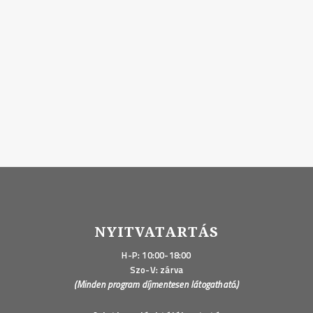
NYITVATARTÁS
H-P: 10:00-18:00
Szo-V: zárva
(Minden program díjmentesen látogatható.)