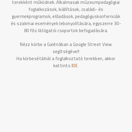
terekként működnek. Alkalmasak múzeumpedagógiai
foglalkozások, kiállítások, családi- és
gyermekprogramok, előadások, pedagóguskonfernciák
és szakmai események lebonyolítására, egyszerre 30-
80 fős látógatói csoportok befogadására.
Nézz körbe a Galériában a Google Street View
segítségével!
Ha körbesétálnál a foglalkoztató terekben, akkor
kattints
IDE