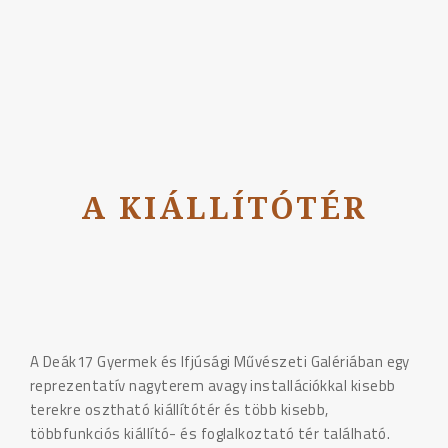
A KIÁLLÍTÓTÉR
A Deák17 Gyermek és Ifjúsági Művészeti Galériában egy
reprezentatív nagyterem avagy installációkkal kisebb
terekre osztható kiállítótér és több kisebb,
többfunkciós kiállító- és foglalkoztató tér található.