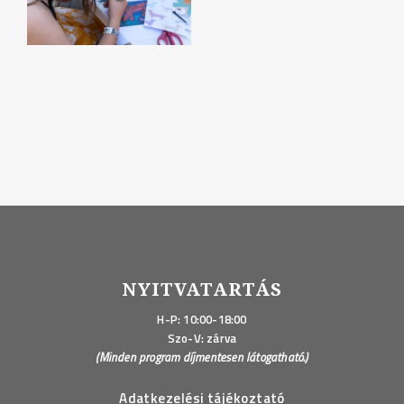
NYITVATARTÁS
H-P: 10:00-18:00
Szo-V: zárva
(Minden program díjmentesen látogatható.)
Adatkezelési tájékoztató