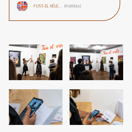
FUSS EL VÉLE…
(Kiállítás)