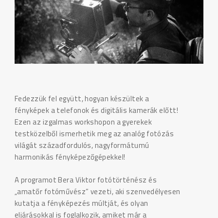
Fedezzük fel együtt, hogyan készültek a
fényképek a telefonok és digitális kamerák előtt!
Ezen az izgalmas workshopon a gyerekek
testközelből ismerhetik meg az analóg fotózás
világát századfordulós, nagyformátumú
harmonikás fényképezőgépekkel!
A programot Bera Viktor fotótörténész és
„amatőr fotóművész” vezeti, aki szenvedélyesen
kutatja a fényképezés múltját, és olyan
eljárásokkal is foglalkozik, amiket már a