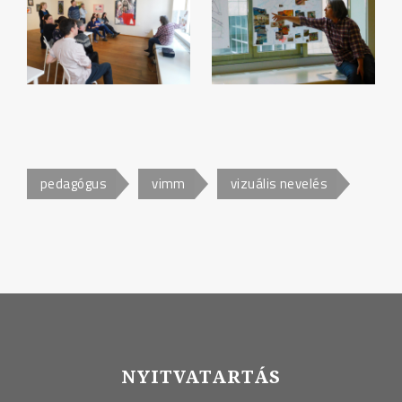
pedagógus
vimm
vizuális nevelés
NYITVATARTÁS