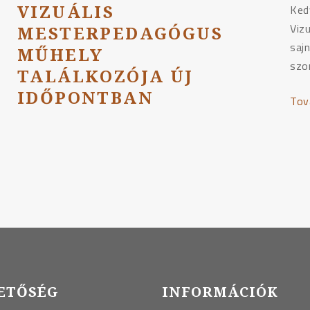
VIZUÁLIS
Ked
Viz
MESTERPEDAGÓGUS
sajn
MŰHELY
szo
TALÁLKOZÓJA ÚJ
IDŐPONTBAN
Tov
ETŐSÉG
INFORMÁCIÓK