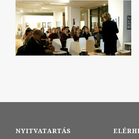
NYITVATARTÁS
ELÉRH