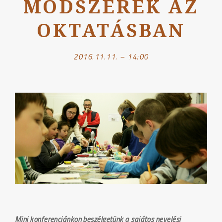
MÓDSZEREK AZ
OKTATÁSBAN
2016.11.11. – 14:00
Mini konferenciánkon beszélgetünk a sajátos nevelési