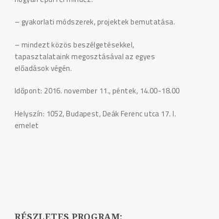
– gyakorlati módszerek, projektek bemutatása.
– mindezt közös beszélgetésekkel,
tapasztalataink megosztásával az egyes
előadások végén.
Időpont: 2016. november 11., péntek, 14.00-18.00
Helyszín: 1052, Budapest, Deák Ferenc utca 17. I.
emelet
RÉSZLETES PROGRAM: