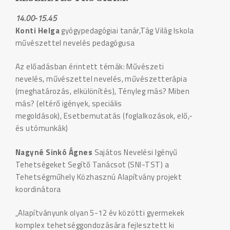
14.00-15.45
Konti Helga
gyógypedagógiai tanár,Tág Világ Iskola
művészettel nevelés pedagógusa
Az előadásban érintett témák: Művészeti
nevelés, művészettel nevelés, művészetterápia
(meghatározás, elkülönítés), Tényleg más? Miben
más? (eltérő igények, speciális
megoldások), Esetbemutatás (foglalkozások, elő,-
és utómunkák)
Nagyné Sinkó Ágnes
Sajátos Nevelési Igényű
Tehetségeket Segítő Tanácsot (SNI-TST) a
Tehetségműhely Közhasznú Alapítvány projekt
koordinátora
„Alapítványunk olyan 5-12 év közötti gyermekek
komplex tehetséggondozására fejlesztett ki