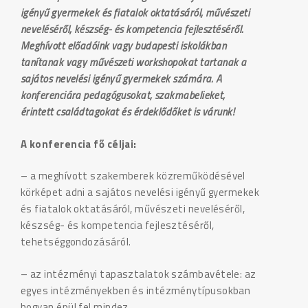
igényű gyermekek és fiatalok oktatásáról, művészeti
neveléséről, készség- és kompetencia fejlesztéséről.
Meghívott előadóink vagy budapesti iskolákban
tanítanak vagy művészeti workshopokat tartanak a
sajátos nevelési igényű gyermekek számára. A
konferenciára pedagógusokat, szakmabelieket,
érintett családtagokat és érdeklődőket is várunk!
A konferencia fő céljai:
– a meghívott szakemberek közreműködésével
körképet adni a sajátos nevelési igényű gyermekek
és fiatalok oktatásáról, művészeti neveléséről,
készség- és kompetencia fejlesztéséről,
tehetséggondozásáról.
– az intézményi tapasztalatok számbavétele: az
egyes intézményekben és intézménytípusokban
hogyan épül fel mindez.