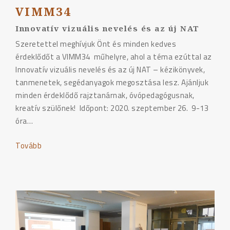
VIMM34
Innovatív vizuális nevelés és az új NAT
Szeretettel meghívjuk Önt és minden kedves
érdeklődőt a VIMM34 műhelyre, ahol a téma ezúttal az
Innovatív vizuális nevelés és az új NAT – kézikönyvek,
tanmenetek, segédanyagok megosztása lesz. Ajánljuk
minden érdeklődő rajztanárnak, óvópedagógusnak,
kreatív szülőnek! Időpont: 2020. szeptember 26. 9-13
óra…
Tovább
"VIMM34"