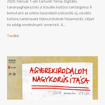
2020. február 1-jén tartunk! Téma: Digitális
tananyagfejlesztés a Vizuális kultúra tantárgyhoz A
bemutató az online használatra készülő, új, vizuális
kultúra tankönyvek fejlesztésének folyamatát, céljait
és eddigi eredményeit ismerteti. A…
Tovább
"VIMM31"