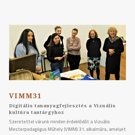
32"
VIMM31
Digitális tananyagfejlesztés a Vizuális
kultúra tantárgyhoz
Szeretettel várunk minden érdeklődőt a Vizuális
Mesterpedagógus Műhely (VIMM) 31. alkalmára, amelyet