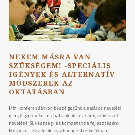
NEKEM MÁSRA VAN
SZÜKSÉGEM! -SPECIÁLIS
IGÉNYEK ÉS ALTERNATÍV
MÓDSZEREK AZ
OKTATÁSBAN
Mini konferenciánkon beszélgetünk a sajátos nevelési
igényű gyermekek és fiatalok oktatásáról, művészeti
neveléséről, készség- és kompetencia fejlesztéséről.
Meghívott előadóink vagy budapesti iskolákban