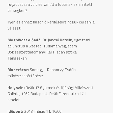
fogadtatása volt és van Ata fotóinak az érintett
térségben?
Ilyen és ehhez hasonló kérdésekre fogjuk keresni a
választ!
Meghívott előadó:
Dr. Jancsó Katalin, egyetemi
adjunktus a Szegedi Tudományegyetem
Bölcsészettudományi Kar Hispanisztika
Tanszékén
Moderátor:
Somogyi- Rohonczy Zsófia
művészettörténész
Helyszín:
Deák 17 Gyermek és Ifjúsági Művészeti
Galéria, 1052 Budapest, Deák Ferenc utca 17. I.
emelet
Időpont:
2018. május 11. 16:00