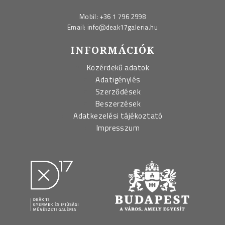
Mobil:
+36 1 796 2998
Email:
info@deak17galeria.hu
INFORMÁCIÓK
Közérdekű adatok
Adatigénylés
Szerződések
Beszerzések
Adatkezelési tájékoztató
Impresszum