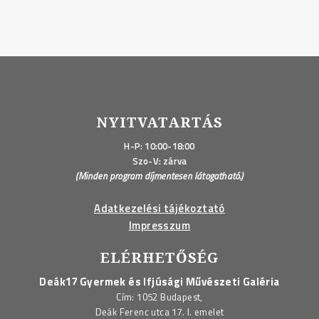
NYITVATARTÁS
H-P: 10:00-18:00
Szo-V: zárva
(Minden program díjmentesen látogatható.)
Adatkezelési tájékoztató
Impresszum
ELÉRHETŐSÉG
Deák17 Gyermek és Ifjúsági Művészeti Galéria
Cím: 1052 Budapest,
Deák Ferenc utca 17. I. emelet