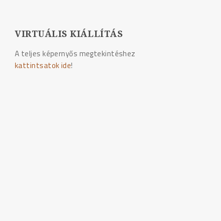
VIRTUÁLIS KIÁLLÍTÁS
A teljes képernyős megtekintéshez
kattintsatok ide
!