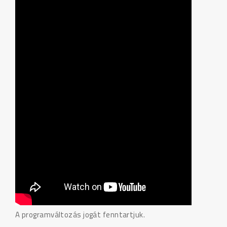
A programváltozás jogát fenntartjuk.