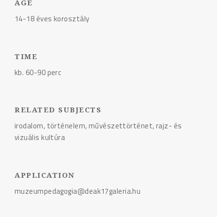
AGE
14-18 éves korosztály
TIME
kb. 60-90 perc
RELATED SUBJECTS
irodalom, történelem, művészettörténet, rajz- és
vizuális kultúra
APPLICATION
muzeumpedagogia@deak17galeria.hu