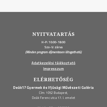
NYITVATARTÁS
H-P: 10:00-18:00
Szo-V: zárva
(Minden program díjmentesen látogatható.)
Adatkezelési tájékoztató
Impresszum
ELÉRHETŐSÉG
Deák17 Gyermek és Ifjúsági Művészeti Galéria
Cím: 1052 Budapest,
Deák Ferenc utca 17. I. emelet