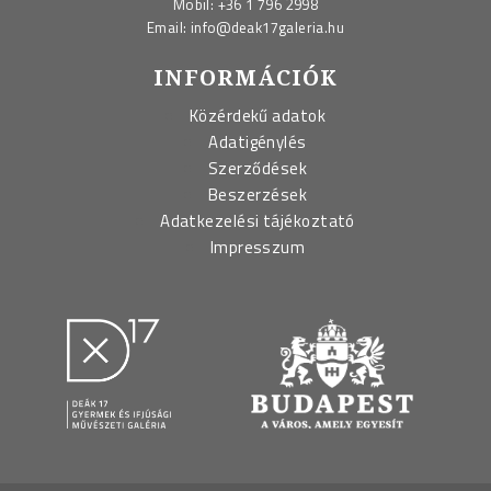
Mobil:
+36 1 796 2998
Email:
info@deak17galeria.hu
INFORMÁCIÓK
Közérdekű adatok
Adatigénylés
Szerződések
Beszerzések
Adatkezelési tájékoztató
Impresszum