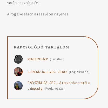
során használja fel.
A foglalkozáson a részvétel ingyenes.
KAPCSOLÓDÓ TARTALOM
MINDEN BÁB!
(Kiállítás)
SZÍNHÁZ AZ EGÉSZ VILÁG!
(Foglalkozás)
BÁBSZÍNHÁZI ABC – A tervezőasztaltól a
színpadig
(Foglalkozás)