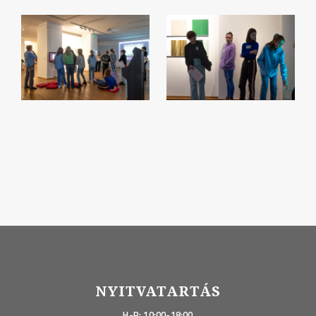
NYITVATARTÁS
H-P: 10:00-18:00