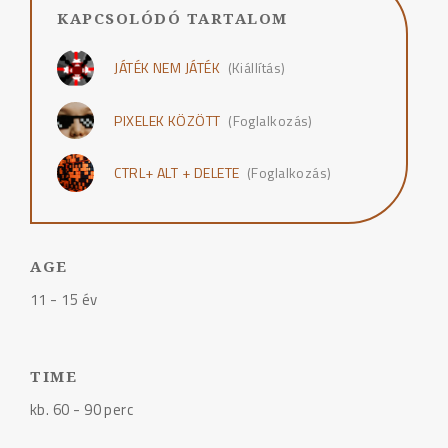
KAPCSOLÓDÓ TARTALOM
JÁTÉK NEM JÁTÉK
(Kiállítás)
PIXELEK KÖZÖTT
(Foglalkozás)
CTRL+ ALT + DELETE
(Foglalkozás)
AGE
11 - 15 év
TIME
kb. 60 - 90 perc