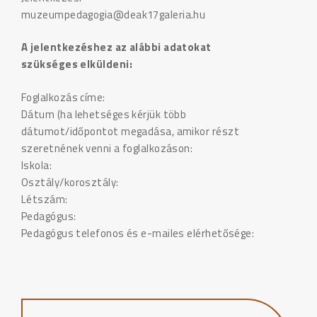
muzeumpedagogia@deak17galeria.hu
A jelentkezéshez az alábbi adatokat
szükséges elküldeni:
Foglalkozás címe:
Dátum (ha lehetséges kérjük több
dátumot/időpontot megadása, amikor részt
szeretnének venni a foglalkozáson:
Iskola:
Osztály/korosztály:
Létszám:
Pedagógus:
Pedagógus telefonos és e-mailes elérhetősége: