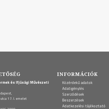
ETŐSÉG
INFORMÁCIÓK
rmek és Ifjúsági Művészeti
Közérdekű adatok
Adatigénylés
udapest,
Szerződések
utca 17. I. emelet
Beszerzések
Adatkezelési tájékoztató