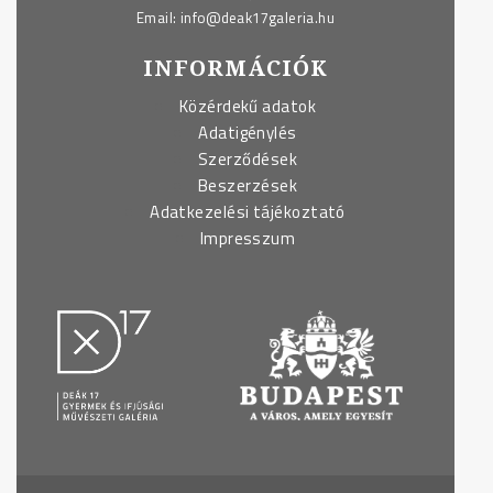
Email:
info@deak17galeria.hu
INFORMÁCIÓK
Közérdekű adatok
Adatigénylés
Szerződések
Beszerzések
Adatkezelési tájékoztató
Impresszum