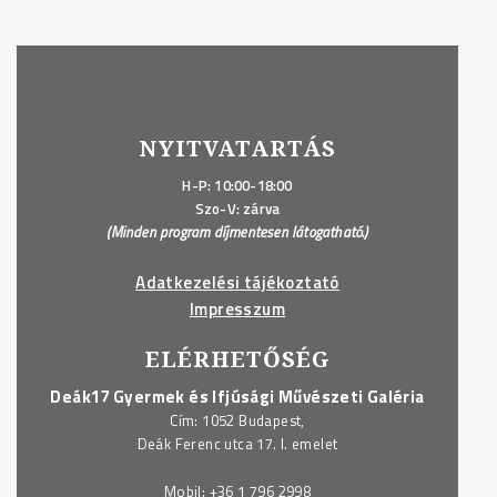
NYITVATARTÁS
H-P: 10:00-18:00
Szo-V: zárva
(Minden program díjmentesen látogatható.)
Adatkezelési tájékoztató
Impresszum
ELÉRHETŐSÉG
Deák17 Gyermek és Ifjúsági Művészeti Galéria
Cím: 1052 Budapest,
Deák Ferenc utca 17. I. emelet
Mobil:
+36 1 796 2998