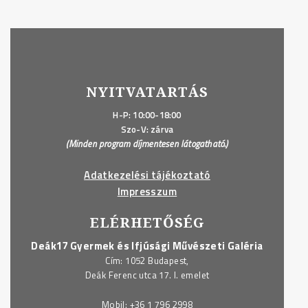
NYITVATARTÁS
H-P: 10:00-18:00
Szo-V: zárva
(Minden program díjmentesen látogatható.)
Adatkezelési tájékoztató
Impresszum
ELÉRHETŐSÉG
Deák17 Gyermek és Ifjúsági Művészeti Galéria
Cím: 1052 Budapest,
Deák Ferenc utca 17. I. emelet
Mobil:
+36 1 796 2998