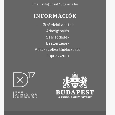
Email:
info@deak17galeria.hu
INFORMÁCIÓK
Közérdekű adatok
Adatigénylés
Szerződések
Beszerzések
Adatkezelési tájékoztató
Impresszum