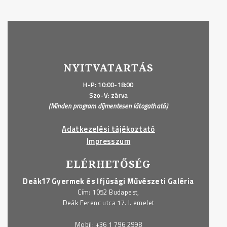
NYITVATARTÁS
H-P: 10:00-18:00
Szo-V: zárva
(Minden program díjmentesen látogatható.)
Adatkezelési tájékoztató
Impresszum
ELÉRHETŐSÉG
Deák17 Gyermek és Ifjúsági Művészeti Galéria
Cím: 1052 Budapest,
Deák Ferenc utca 17. I. emelet
Mobil:
+36 1 796 2998