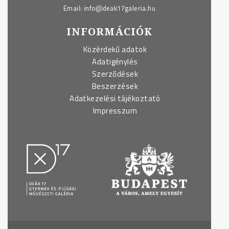
Email:
info@deak17galeria.hu
INFORMÁCIÓK
Közérdekű adatok
Adatigénylés
Szerződések
Beszerzések
Adatkezelési tájékoztató
Impresszum