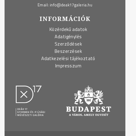
Email:
info@deak17galeria.hu
INFORMÁCIÓK
Közérdekű adatok
Adatigénylés
Szerződések
Beszerzések
Adatkezelési tájékoztató
Impresszum