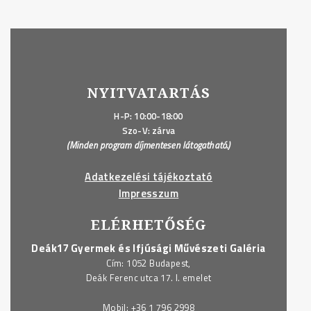
NYITVATARTÁS
H-P: 10:00-18:00
Szo-V: zárva
(Minden program díjmentesen látogatható.)
Adatkezelési tájékoztató
Impresszum
ELÉRHETŐSÉG
Deák17 Gyermek és Ifjúsági Művészeti Galéria
Cím: 1052 Budapest,
Deák Ferenc utca 17. I. emelet
Mobil:
+36 1 796 2998