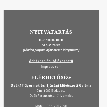
NYITVATARTÁS
H-P: 10:00-18:00
Szo-V: zárva
(Minden program díjmentesen látogatható.)
Adatkezelési tájékoztató
Impresszum
ELÉRHETŐSÉG
Deák17 Gyermek és Ifjúsági Művészeti Galéria
Cím: 1052 Budapest,
Deák Ferenc utca 17. I. emelet
Mobil:
+36 1 796 2998