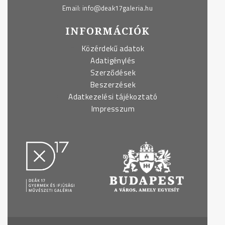
Email:
info@deak17galeria.hu
INFORMÁCIÓK
Közérdekű adatok
Adatigénylés
Szerződések
Beszerzések
Adatkezelési tájékoztató
Impresszum