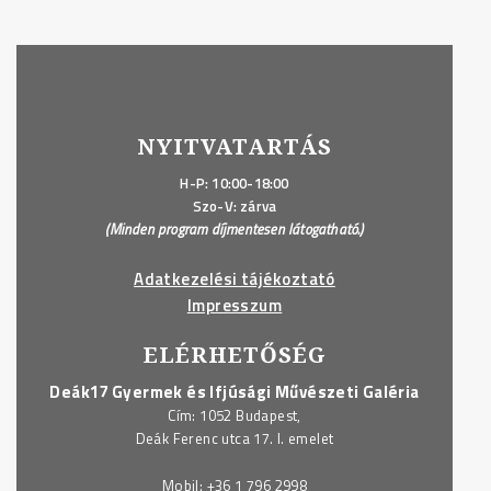
NYITVATARTÁS
H-P: 10:00-18:00
Szo-V: zárva
(Minden program díjmentesen látogatható.)
Adatkezelési tájékoztató
Impresszum
ELÉRHETŐSÉG
Deák17 Gyermek és Ifjúsági Művészeti Galéria
Cím: 1052 Budapest,
Deák Ferenc utca 17. I. emelet
Mobil:
+36 1 796 2998