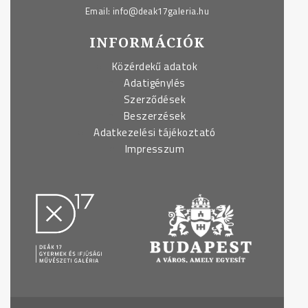
Email:
info@deak17galeria.hu
INFORMÁCIÓK
Közérdekű adatok
Adatigénylés
Szerződések
Beszerzések
Adatkezelési tájékoztató
Impresszum