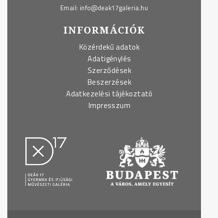
Email:
info@deak17galeria.hu
INFORMÁCIÓK
Közérdekű adatok
Adatigénylés
Szerződések
Beszerzések
Adatkezelési tájékoztató
Impresszum