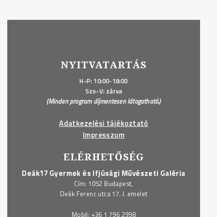
NYITVATARTÁS
H-P: 10:00-18:00
Szo-V: zárva
(Minden program díjmentesen látogatható.)
Adatkezelési tájékoztató
Impresszum
ELÉRHETŐSÉG
Deák17 Gyermek és Ifjúsági Művészeti Galéria
Cím: 1052 Budapest,
Deák Ferenc utca 17. I. emelet
Mobil:
+36 1 796 2998