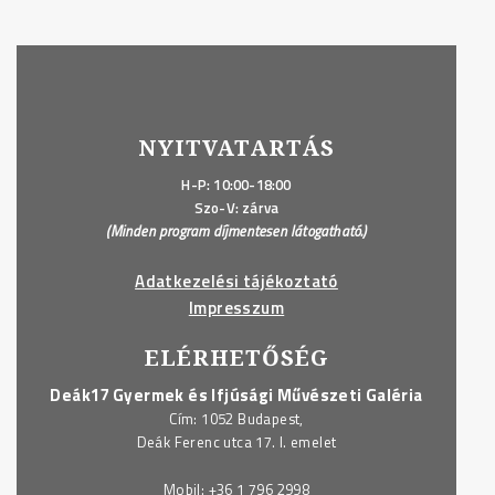
NYITVATARTÁS
H-P: 10:00-18:00
Szo-V: zárva
(Minden program díjmentesen látogatható.)
Adatkezelési tájékoztató
Impresszum
ELÉRHETŐSÉG
Deák17 Gyermek és Ifjúsági Művészeti Galéria
Cím: 1052 Budapest,
Deák Ferenc utca 17. I. emelet
Mobil:
+36 1 796 2998