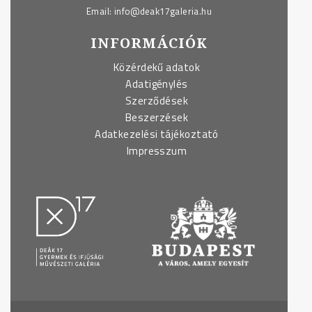
Email:
info@deak17galeria.hu
INFORMÁCIÓK
Közérdekű adatok
Adatigénylés
Szerződések
Beszerzések
Adatkezelési tájékoztató
Impresszum