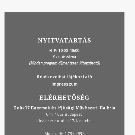
NYITVATARTÁS
H-P: 10:00-18:00
Szo-V: zárva
(Minden program díjmentesen látogatható.)
Adatkezelési tájékoztató
Impresszum
ELÉRHETŐSÉG
Deák17 Gyermek és Ifjúsági Művészeti Galéria
Cím: 1052 Budapest,
Deák Ferenc utca 17. I. emelet
Mobil:
+36 1 796 2998