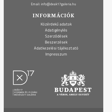
Email:
info@deak17galeria.hu
INFORMÁCIÓK
Közérdekű adatok
Adatigénylés
Szerződések
Beszerzések
Adatkezelési tájékoztató
Impresszum