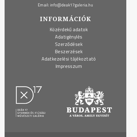
Email:
info@deak17galeria.hu
INFORMÁCIÓK
Közérdekű adatok
Adatigénylés
Szerződések
Beszerzések
Adatkezelési tájékoztató
Impresszum