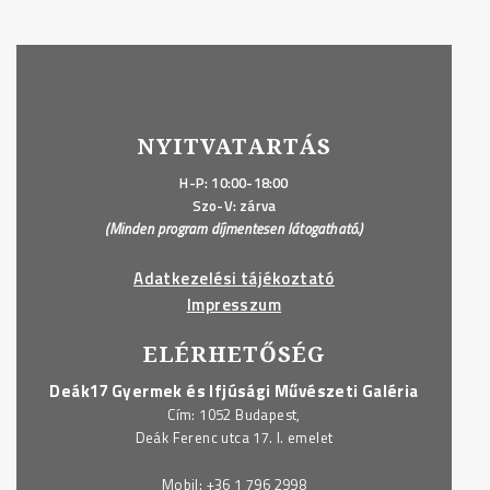
NYITVATARTÁS
H-P: 10:00-18:00
Szo-V: zárva
(Minden program díjmentesen látogatható.)
Adatkezelési tájékoztató
Impresszum
ELÉRHETŐSÉG
Deák17 Gyermek és Ifjúsági Művészeti Galéria
Cím: 1052 Budapest,
Deák Ferenc utca 17. I. emelet
Mobil:
+36 1 796 2998