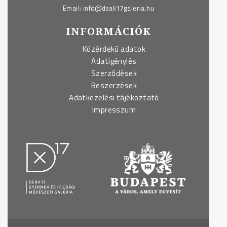
Email:
info@deak17galeria.hu
INFORMÁCIÓK
Közérdekű adatok
Adatigénylés
Szerződések
Beszerzések
Adatkezelési tájékoztató
Impresszum