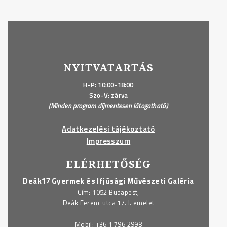
NYITVATARTÁS
H-P: 10:00-18:00
Szo-V: zárva
(Minden program díjmentesen látogatható.)
Adatkezelési tájékoztató
Impresszum
ELÉRHETŐSÉG
Deák17 Gyermek és Ifjúsági Művészeti Galéria
Cím: 1052 Budapest,
Deák Ferenc utca 17. I. emelet
Mobil:
+36 1 796 2998