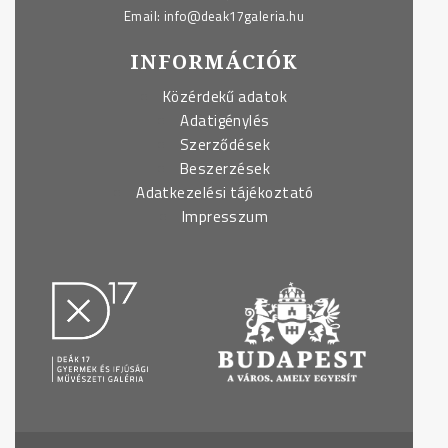
Email:
info@deak17galeria.hu
INFORMÁCIÓK
Közérdekű adatok
Adatigénylés
Szerződések
Beszerzések
Adatkezelési tájékoztató
Impresszum