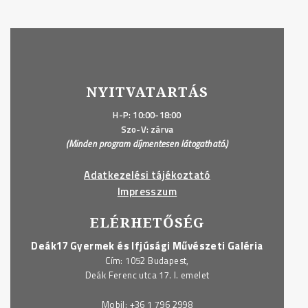
NYITVATARTÁS
H-P: 10:00-18:00
Szo-V: zárva
(Minden program díjmentesen látogatható.)
Adatkezelési tájékoztató
Impresszum
ELÉRHETŐSÉG
Deák17 Gyermek és Ifjúsági Művészeti Galéria
Cím: 1052 Budapest,
Deák Ferenc utca 17. I. emelet
Mobil:
+36 1 796 2998