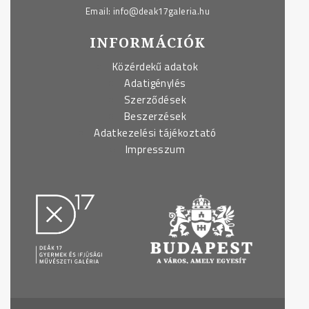
Email:
info@deak17galeria.hu
INFORMÁCIÓK
Közérdekű adatok
Adatigénylés
Szerződések
Beszerzések
Adatkezelési tájékoztató
Impresszum