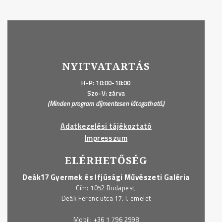
NYITVATARTÁS
H-P: 10:00-18:00
Szo-V: zárva
(Minden program díjmentesen látogatható.)
Adatkezelési tájékoztató
Impresszum
ELÉRHETŐSÉG
Deák17 Gyermek és Ifjúsági Művészeti Galéria
Cím: 1052 Budapest,
Deák Ferenc utca 17. I. emelet
Mobil:
+36 1 796 2998