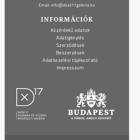
Email:
info@deak17galeria.hu
INFORMÁCIÓK
Közérdekű adatok
Adatigénylés
Szerződések
Beszerzések
Adatkezelési tájékoztató
Impresszum