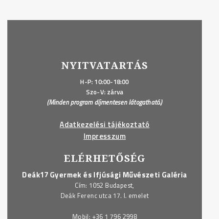
NYITVATARTÁS
H-P: 10:00-18:00
Szo-V: zárva
(Minden program díjmentesen látogatható.)
Adatkezelési tájékoztató
Impresszum
ELÉRHETŐSÉG
Deák17 Gyermek és Ifjúsági Művészeti Galéria
Cím: 1052 Budapest,
Deák Ferenc utca 17. I. emelet
Mobil:
+36 1 796 2998