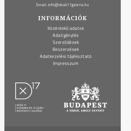
Email:
info@deak17galeria.hu
INFORMÁCIÓK
Közérdekű adatok
Adatigénylés
Szerződések
Beszerzések
Adatkezelési tájékoztató
Impresszum