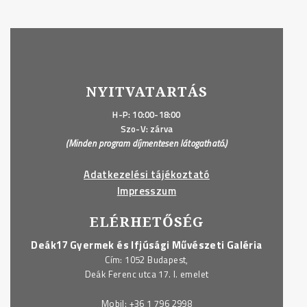
NYITVATARTÁS
H-P: 10:00-18:00
Szo-V: zárva
(Minden program díjmentesen látogatható.)
Adatkezelési tájékoztató
Impresszum
ELÉRHETŐSÉG
Deák17 Gyermek és Ifjúsági Művészeti Galéria
Cím: 1052 Budapest,
Deák Ferenc utca 17. I. emelet
Mobil:
+36 1 796 2998