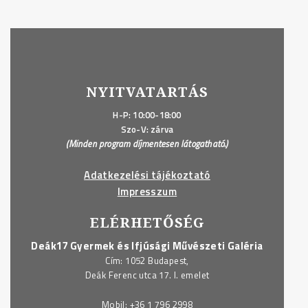
NYITVATARTÁS
H-P: 10:00-18:00
Szo-V: zárva
(Minden program díjmentesen látogatható.)
Adatkezelési tájékoztató
Impresszum
ELÉRHETŐSÉG
Deák17 Gyermek és Ifjúsági Művészeti Galéria
Cím: 1052 Budapest,
Deák Ferenc utca 17. I. emelet
Mobil:
+36 1 796 2998