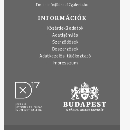
Email:
info@deak17galeria.hu
INFORMÁCIÓK
Közérdekű adatok
Adatigénylés
Szerződések
Beszerzések
Adatkezelési tájékoztató
Impresszum