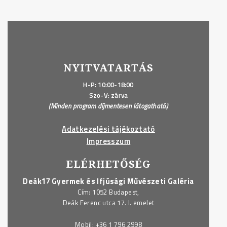
NYITVATARTÁS
H-P: 10:00-18:00
Szo-V: zárva
(Minden program díjmentesen látogatható.)
Adatkezelési tájékoztató
Impresszum
ELÉRHETŐSÉG
Deák17 Gyermek és Ifjúsági Művészeti Galéria
Cím: 1052 Budapest,
Deák Ferenc utca 17. I. emelet
Mobil:
+36 1 796 2998