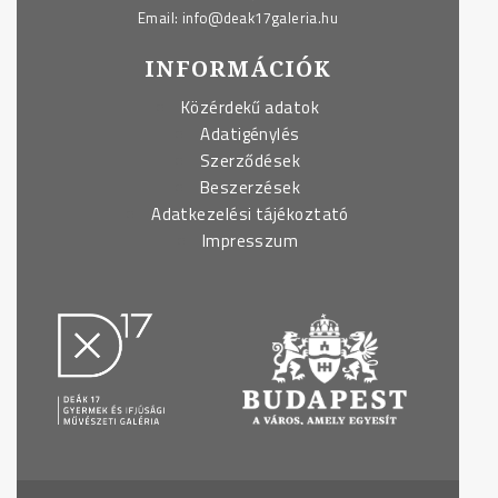
Email:
info@deak17galeria.hu
INFORMÁCIÓK
Közérdekű adatok
Adatigénylés
Szerződések
Beszerzések
Adatkezelési tájékoztató
Impresszum