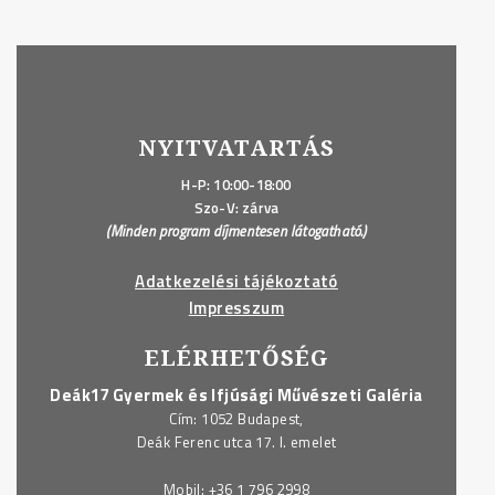
NYITVATARTÁS
H-P: 10:00-18:00
Szo-V: zárva
(Minden program díjmentesen látogatható.)
Adatkezelési tájékoztató
Impresszum
ELÉRHETŐSÉG
Deák17 Gyermek és Ifjúsági Művészeti Galéria
Cím: 1052 Budapest,
Deák Ferenc utca 17. I. emelet
Mobil:
+36 1 796 2998