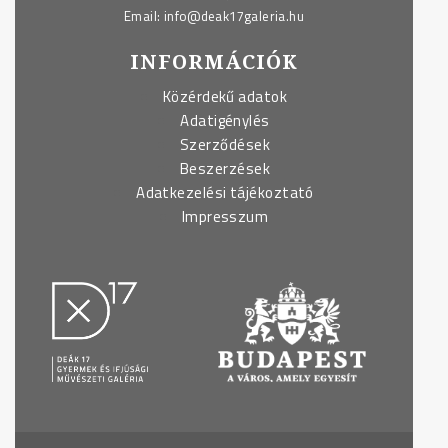
Email:
info@deak17galeria.hu
INFORMÁCIÓK
Közérdekű adatok
Adatigénylés
Szerződések
Beszerzések
Adatkezelési tájékoztató
Impresszum