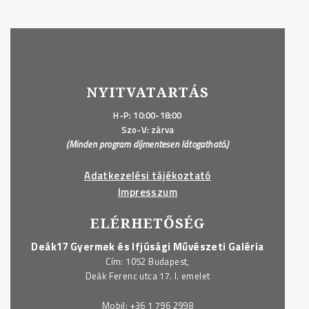
NYITVATARTÁS
H-P: 10:00-18:00
Szo-V: zárva
(Minden program díjmentesen látogatható.)
Adatkezelési tájékoztató
Impresszum
ELÉRHETŐSÉG
Deák17 Gyermek és Ifjúsági Művészeti Galéria
Cím: 1052 Budapest,
Deák Ferenc utca 17. I. emelet
Mobil:
+36 1 796 2998