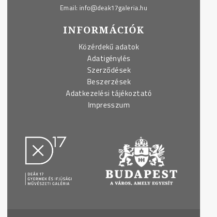
Email:
info@deak17galeria.hu
INFORMÁCIÓK
Közérdekű adatok
Adatigénylés
Szerződések
Beszerzések
Adatkezelési tájékoztató
Impresszum