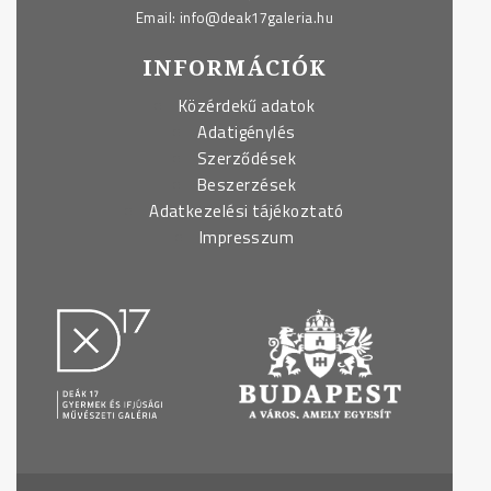
Email:
info@deak17galeria.hu
INFORMÁCIÓK
Közérdekű adatok
Adatigénylés
Szerződések
Beszerzések
Adatkezelési tájékoztató
Impresszum