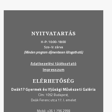
NYITVATARTÁS
H-P: 10:00-18:00
Szo-V: zárva
(Minden program díjmentesen látogatható.)
Adatkezelési tájékoztató
Impresszum
ELÉRHETŐSÉG
Deák17 Gyermek és Ifjúsági Művészeti Galéria
Cím: 1052 Budapest,
Deák Ferenc utca 17. I. emelet
Mobil:
+36 1 796 2998