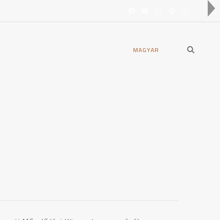
open
MAGYAR
search
form