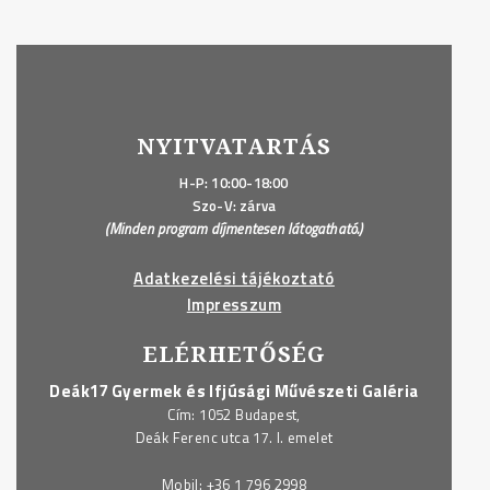
NYITVATARTÁS
H-P: 10:00-18:00
Szo-V: zárva
(Minden program díjmentesen látogatható.)
Adatkezelési tájékoztató
Impresszum
ELÉRHETŐSÉG
Deák17 Gyermek és Ifjúsági Művészeti Galéria
Cím: 1052 Budapest,
Deák Ferenc utca 17. I. emelet
Mobil:
+36 1 796 2998