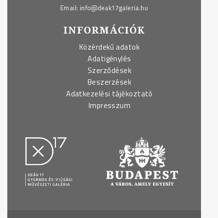
Email:
info@deak17galeria.hu
INFORMÁCIÓK
Közérdekű adatok
Adatigénylés
Szerződések
Beszerzések
Adatkezelési tájékoztató
Impresszum