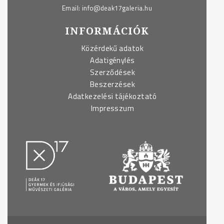
Email:
info@deak17galeria.hu
INFORMÁCIÓK
Közérdekű adatok
Adatigénylés
Szerződések
Beszerzések
Adatkezelési tájékoztató
Impresszum