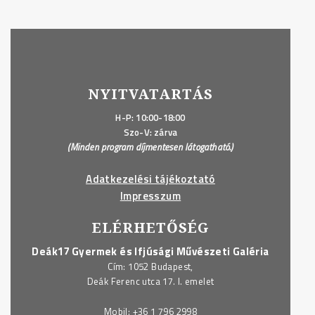
NYITVATARTÁS
H-P: 10:00-18:00
Szo-V: zárva
(Minden program díjmentesen látogatható.)
Adatkezelési tájékoztató
Impresszum
ELÉRHETŐSÉG
Deák17 Gyermek és Ifjúsági Művészeti Galéria
Cím: 1052 Budapest,
Deák Ferenc utca 17. I. emelet
Mobil:
+36 1 796 2998