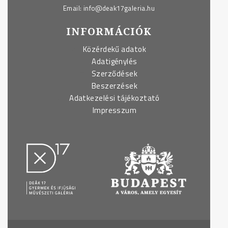
Email:
info@deak17galeria.hu
INFORMÁCIÓK
Közérdekű adatok
Adatigénylés
Szerződések
Beszerzések
Adatkezelési tájékoztató
Impresszum