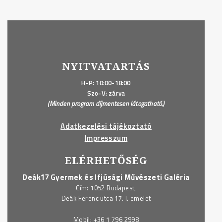
NYITVATARTÁS
H-P: 10:00-18:00
Szo-V: zárva
(Minden program díjmentesen látogatható.)
Adatkezelési tájékoztató
Impresszum
ELÉRHETŐSÉG
Deák17 Gyermek és Ifjúsági Művészeti Galéria
Cím: 1052 Budapest,
Deák Ferenc utca 17. I. emelet
Mobil:
+36 1 796 2998