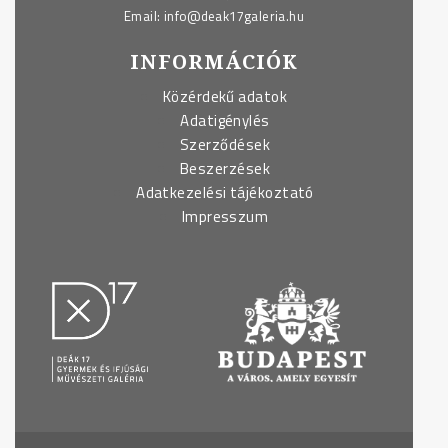
Email:
info@deak17galeria.hu
INFORMÁCIÓK
Közérdekű adatok
Adatigénylés
Szerződések
Beszerzések
Adatkezelési tájékoztató
Impresszum