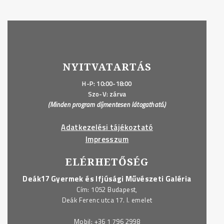
NYITVATARTÁS
H-P: 10:00-18:00
Szo-V: zárva
(Minden program díjmentesen látogatható.)
Adatkezelési tájékoztató
Impresszum
ELÉRHETŐSÉG
Deák17 Gyermek és Ifjúsági Művészeti Galéria
Cím: 1052 Budapest,
Deák Ferenc utca 17. I. emelet
Mobil:
+36 1 796 2998