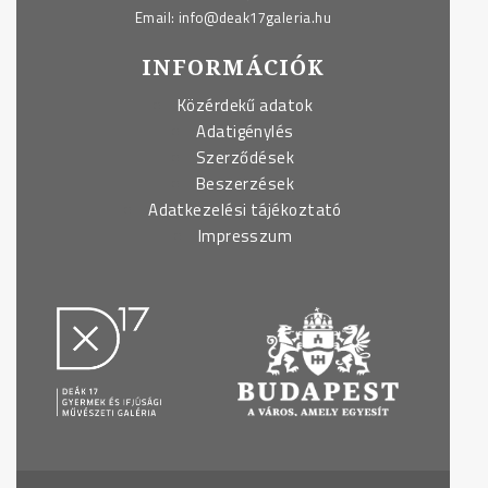
Email:
info@deak17galeria.hu
INFORMÁCIÓK
Közérdekű adatok
Adatigénylés
Szerződések
Beszerzések
Adatkezelési tájékoztató
Impresszum