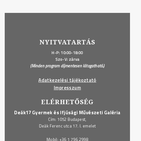
NYITVATARTÁS
H-P: 10:00-18:00
Szo-V: zárva
(Minden program díjmentesen látogatható.)
Adatkezelési tájékoztató
Impresszum
ELÉRHETŐSÉG
Deák17 Gyermek és Ifjúsági Művészeti Galéria
Cím: 1052 Budapest,
Deák Ferenc utca 17. I. emelet
Mobil:
+36 1 796 2998