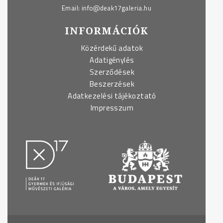
Email:
info@deak17galeria.hu
INFORMÁCIÓK
Közérdekű adatok
Adatigénylés
Szerződések
Beszerzések
Adatkezelési tájékoztató
Impresszum