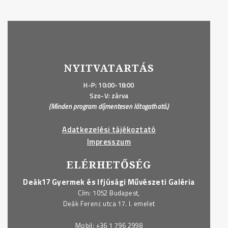
NYITVATARTÁS
H-P: 10:00-18:00
Szo-V: zárva
(Minden program díjmentesen látogatható.)
Adatkezelési tájékoztató
Impresszum
ELÉRHETŐSÉG
Deák17 Gyermek és Ifjúsági Művészeti Galéria
Cím: 1052 Budapest,
Deák Ferenc utca 17. I. emelet
Mobil:
+36 1 796 2998