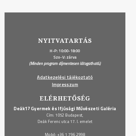
NYITVATARTÁS
H-P: 10:00-18:00
Szo-V: zárva
(Minden program díjmentesen látogatható.)
Adatkezelési tájékoztató
Impresszum
ELÉRHETŐSÉG
Deák17 Gyermek és Ifjúsági Művészeti Galéria
Cím: 1052 Budapest,
Deák Ferenc utca 17. I. emelet
Mobil:
+36 1 796 2998