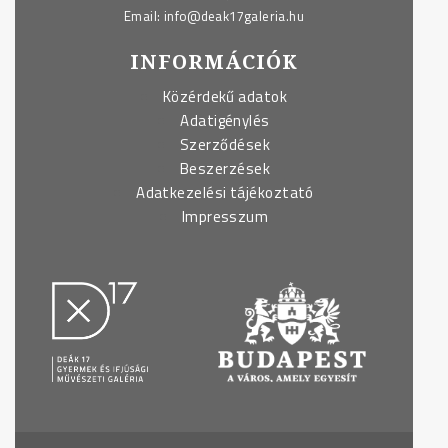
Email:
info@deak17galeria.hu
INFORMÁCIÓK
Közérdekű adatok
Adatigénylés
Szerződések
Beszerzések
Adatkezelési tájékoztató
Impresszum