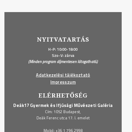
NYITVATARTÁS
H-P: 10:00-18:00
Szo-V: zárva
(Minden program díjmentesen látogatható.)
Adatkezelési tájékoztató
Impresszum
ELÉRHETŐSÉG
Deák17 Gyermek és Ifjúsági Művészeti Galéria
Cím: 1052 Budapest,
Deák Ferenc utca 17. I. emelet
Mobil:
+36 1 796 2998