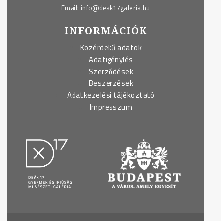
Email:
info@deak17galeria.hu
INFORMÁCIÓK
Közérdekű adatok
Adatigénylés
Szerződések
Beszerzések
Adatkezelési tájékoztató
Impresszum