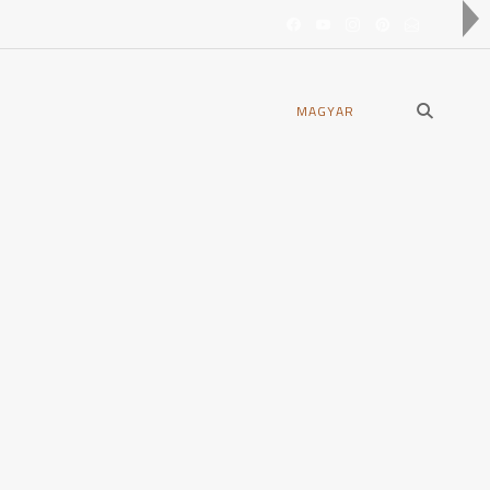
open
MAGYAR
search
form