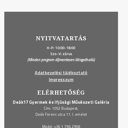
NYITVATARTÁS
H-P: 10:00-18:00
Szo-V: zárva
(Minden program díjmentesen látogatható.)
Adatkezelési tájékoztató
Impresszum
ELÉRHETŐSÉG
Deák17 Gyermek és Ifjúsági Művészeti Galéria
Cím: 1052 Budapest,
Deák Ferenc utca 17. I. emelet
Mobil:
+36 1 796 2998