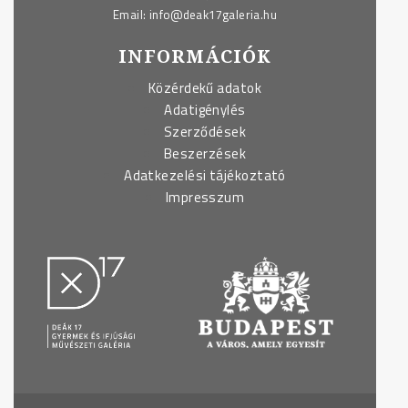
Email:
info@deak17galeria.hu
INFORMÁCIÓK
Közérdekű adatok
Adatigénylés
Szerződések
Beszerzések
Adatkezelési tájékoztató
Impresszum