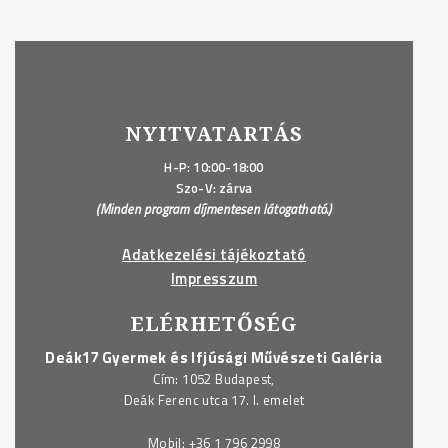
NYITVATARTÁS
H-P: 10:00-18:00
Szo-V: zárva
(Minden program díjmentesen látogatható.)
Adatkezelési tájékoztató
Impresszum
ELÉRHETŐSÉG
Deák17 Gyermek és Ifjúsági Művészeti Galéria
Cím: 1052 Budapest,
Deák Ferenc utca 17. I. emelet
Mobil:
+36 1 796 2998