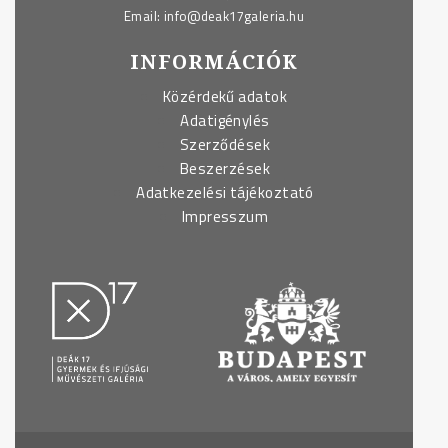
Email:
info@deak17galeria.hu
INFORMÁCIÓK
Közérdekű adatok
Adatigénylés
Szerződések
Beszerzések
Adatkezelési tájékoztató
Impresszum