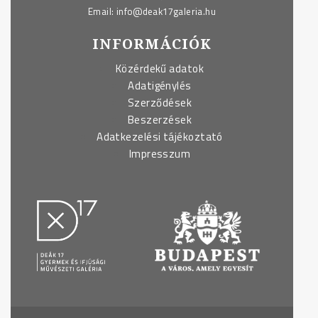
Email:
info@deak17galeria.hu
INFORMÁCIÓK
Közérdekű adatok
Adatigénylés
Szerződések
Beszerzések
Adatkezelési tájékoztató
Impresszum