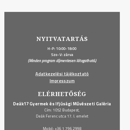
NYITVATARTÁS
H-P: 10:00-18:00
Szo-V: zárva
(Minden program díjmentesen látogatható.)
Adatkezelési tájékoztató
Impresszum
ELÉRHETŐSÉG
Deák17 Gyermek és Ifjúsági Művészeti Galéria
Cím: 1052 Budapest,
Deák Ferenc utca 17. I. emelet
Mobil:
+36 1 796 2998