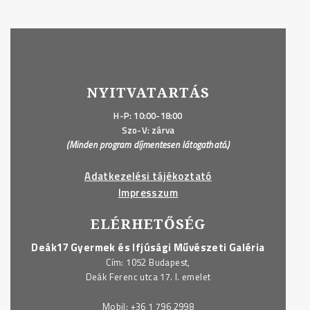
NYITVATARTÁS
H-P: 10:00-18:00
Szo-V: zárva
(Minden program díjmentesen látogatható.)
Adatkezelési tájékoztató
Impresszum
ELÉRHETŐSÉG
Deák17 Gyermek és Ifjúsági Művészeti Galéria
Cím: 1052 Budapest,
Deák Ferenc utca 17. I. emelet
Mobil:
+36 1 796 2998