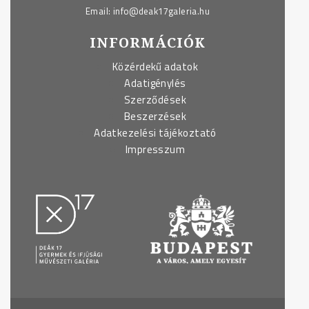
Email:
info@deak17galeria.hu
INFORMÁCIÓK
Közérdekű adatok
Adatigénylés
Szerződések
Beszerzések
Adatkezelési tájékoztató
Impresszum