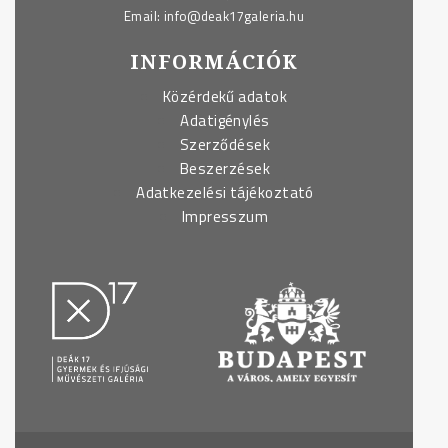
Email:
info@deak17galeria.hu
INFORMÁCIÓK
Közérdekű adatok
Adatigénylés
Szerződések
Beszerzések
Adatkezelési tájékoztató
Impresszum