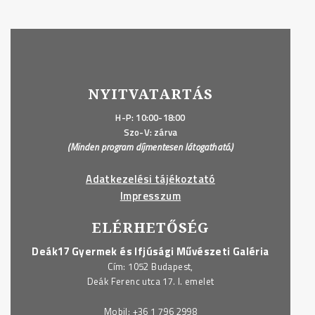
NYITVATARTÁS
H-P: 10:00-18:00
Szo-V: zárva
(Minden program díjmentesen látogatható.)
Adatkezelési tájékoztató
Impresszum
ELÉRHETŐSÉG
Deák17 Gyermek és Ifjúsági Művészeti Galéria
Cím: 1052 Budapest,
Deák Ferenc utca 17. I. emelet
Mobil:
+36 1 796 2998